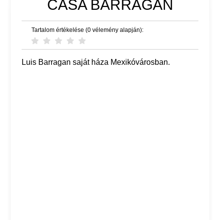
CASA BARRAGAN
Tartalom értékelése (0 vélemény alapján):
Luis Barragan saját háza Mexikóvárosban.